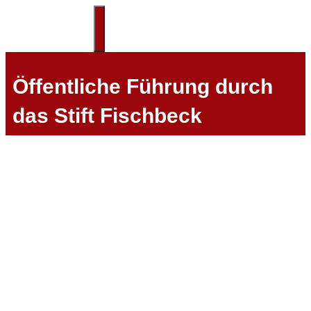
Zum
Inhalt
Menü
springen
Öffentliche Führung durch
das Stift Fischbeck